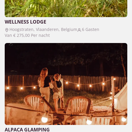
WELLNESS LODGE
Hoogstraten, Vlaanderen, Belgium
6 Gasten
Van
€ 275,00
Per nacht
ALPACA GLAMPING