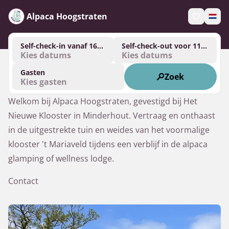
Alpaca Hoogstraten
Self-check-in vanaf 16:00
Self-check-out voor 11:00
Kies datums
Kies datums
Gasten
Zoek
Kies gasten
Welkom bij Alpaca Hoogstraten, gevestigd bij Het 
Nieuwe Klooster in Minderhout. Vertraag en onthaast 
in de uitgestrekte tuin en weides van het voormalige 
klooster 't Mariaveld tijdens een verblijf in de alpaca 
glamping of wellness lodge.
Contact