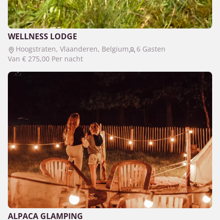
WELLNESS LODGE
Hoogstraten, Vlaanderen, Belgium
6 Gasten
Van
€ 275,00
Per nacht
ALPACA GLAMPING