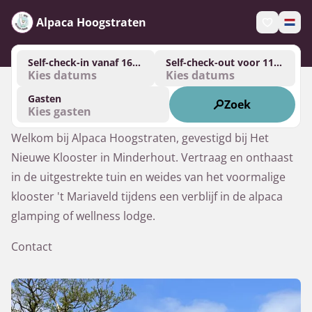
Alpaca Hoogstraten
Self-check-in vanaf 16:00
Self-check-out voor 11:00
Kies datums
Kies datums
Gasten
Zoek
Kies gasten
Welkom bij Alpaca Hoogstraten, gevestigd bij Het 
Nieuwe Klooster in Minderhout. Vertraag en onthaast 
in de uitgestrekte tuin en weides van het voormalige 
klooster 't Mariaveld tijdens een verblijf in de alpaca 
glamping of wellness lodge.
Contact